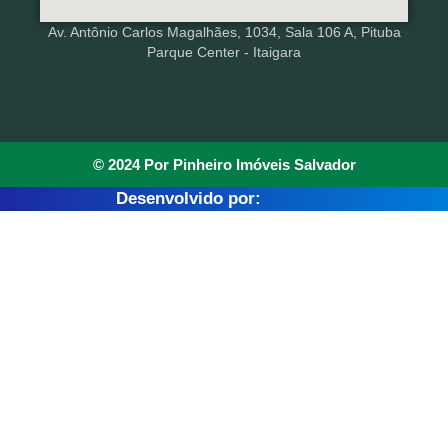
Av. Antônio Carlos Magalhães, 1034, Sala 106 A, Pituba
Parque Center - Itaigara
© 2024 Por Pinheiro Imóveis Salvador
Desenvolvido por: